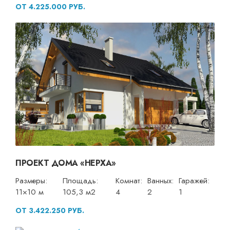
ОТ 4.225.000 РУБ.
ПРОЕКТ ДОМА «НЕРХА»
Размеры:
Площадь:
Комнат:
Ванных:
Гаражей:
11×10 м
105,3 м2
4
2
1
ОТ 3.422.250 РУБ.