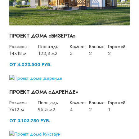
ПРОЕКТ ДОМА «БИЗЕРТА»
Размеры:
Площадь:
Комнат:
Ванных:
Гаражей:
14×18 м
123,8 м2
3
2
2
ОТ 4.023.500 РУБ.
ПРОЕКТ ДОМА «ДАРЕНДЕ»
Размеры:
Площадь:
Комнат:
Ванных:
Гаражей:
7×12 м
95,5 м2
4
2
1
ОТ 3.103.750 РУБ.