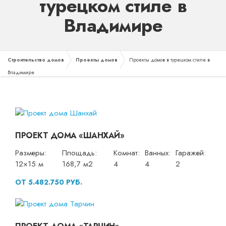
турецком стиле в
Владимире
Строительство домов
Проекты домов
Проекты домов в турецком стиле в
Владимире
ПРОЕКТ ДОМА «ШАНХАЙ»
Размеры:
Площадь:
Комнат:
Ванных:
Гаражей:
12×15 м
168,7 м2
4
4
2
ОТ 5.482.750 РУБ.