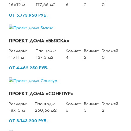
16×12 м
177,66 м2
6
2
0
ОТ 5.773.950 РУБ.
ПРОЕКТ ДОМА «БЬЯСКА»
Размеры:
Площадь:
Комнат:
Ванных:
Гаражей:
11×11 м
137,3 м2
4
2
0
ОТ 4.462.250 РУБ.
ПРОЕКТ ДОМА «СОНЕПУР»
Размеры:
Площадь:
Комнат:
Ванных:
Гаражей:
18×15 м
250,56 м2
6
3
2
ОТ 8.143.200 РУБ.