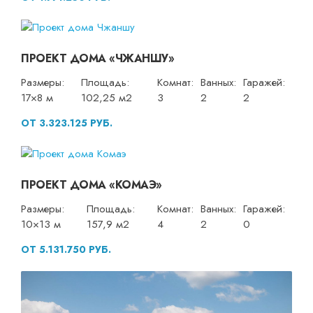
ПРОЕКТ ДОМА «ЧЖАНШУ»
Размеры:
Площадь:
Комнат:
Ванных:
Гаражей:
17×8 м
102,25 м2
3
2
2
ОТ 3.323.125 РУБ.
ПРОЕКТ ДОМА «КОМАЭ»
Размеры:
Площадь:
Комнат:
Ванных:
Гаражей:
10×13 м
157,9 м2
4
2
0
ОТ 5.131.750 РУБ.