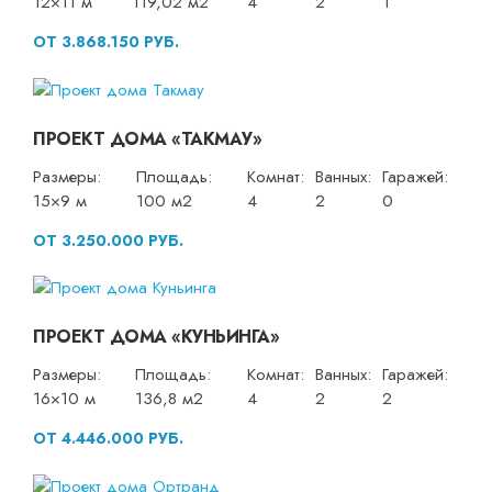
12×11 м
119,02 м2
4
2
1
ОТ 3.868.150 РУБ.
ПРОЕКТ ДОМА «ТАКМАУ»
Размеры:
Площадь:
Комнат:
Ванных:
Гаражей:
15×9 м
100 м2
4
2
0
ОТ 3.250.000 РУБ.
ПРОЕКТ ДОМА «КУНЬИНГА»
Размеры:
Площадь:
Комнат:
Ванных:
Гаражей:
16×10 м
136,8 м2
4
2
2
ОТ 4.446.000 РУБ.