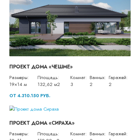
ПРОЕКТ ДОМА «ЧЕШМЕ»
Размеры:
Площадь:
Комнат:
Ванных:
Гаражей:
19×14 м
132,62 м2
3
2
2
ОТ 4.310.150 РУБ.
ПРОЕКТ ДОМА «СИРАХА»
Размеры:
Площадь:
Комнат:
Ванных:
Гаражей: