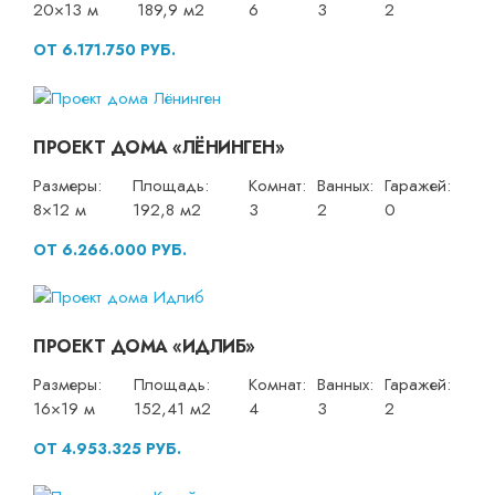
20×13 м
189,9 м2
6
3
2
ОТ 6.171.750 РУБ.
ПРОЕКТ ДОМА «ЛЁНИНГЕН»
Размеры:
Площадь:
Комнат:
Ванных:
Гаражей:
8×12 м
192,8 м2
3
2
0
ОТ 6.266.000 РУБ.
ПРОЕКТ ДОМА «ИДЛИБ»
Размеры:
Площадь:
Комнат:
Ванных:
Гаражей:
16×19 м
152,41 м2
4
3
2
ОТ 4.953.325 РУБ.