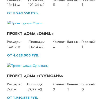
17×14 м
121,34 м2
5
2
1
ОТ 3.943.550 РУБ.
ПРОЕКТ ДОМА «ОМИШ»
Размеры:
Площадь:
Комнат:
Ванных:
Гаражей:
14×12 м
142,4 м2
4
2
1
ОТ 4.628.000 РУБ.
ПРОЕКТ ДОМА «СУНЪЮАНЬ»
Размеры:
Площадь:
Комнат:
Ванных:
Гаражей:
7×7 м
59,99 м2
3
1
0
ОТ 1.949.675 РУБ.