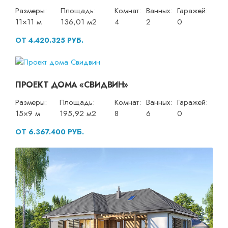
Размеры:
Площадь:
Комнат:
Ванных:
Гаражей:
11×11 м
136,01 м2
4
2
0
ОТ 4.420.325 РУБ.
ПРОЕКТ ДОМА «СВИДВИН»
Размеры:
Площадь:
Комнат:
Ванных:
Гаражей:
15×9 м
195,92 м2
8
6
0
ОТ 6.367.400 РУБ.