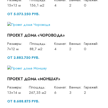
Размеры:
Площадь:
Комнат:
Ванных:
Гаражей:
15×13 м
156,1 м2
4
2
0
ОТ 5.073.250 РУБ.
ПРОЕКТ ДОМА «ЧОРОВОДА»
Размеры:
Площадь:
Комнат:
Ванных:
Гаражей:
7×12 м
88,7 м2
4
2
0
ОТ 2.882.750 РУБ.
ПРОЕКТ ДОМА «МОНШАУ»
Размеры:
Площадь:
Комнат:
Ванных:
Гаражей:
13×14 м
267,35 м2
6
3
2
ОТ 8.688.875 РУБ.