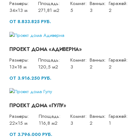
Размеры:
Площадь:
Комнат:
Ванных:
Гаражей:
34×13 м
271,81 м2
5
3
2
ОТ 8.833.825 РУБ.
ПРОЕКТ ДОМА «АДИВЕРНА»
Размеры:
Площадь:
Комнат:
Ванных:
Гаражей:
13×18 м
120,5 м2
3
2
2
ОТ 3.916.250 РУБ.
ПРОЕКТ ДОМА «ГУЛУ»
Размеры:
Площадь:
Комнат:
Ванных:
Гаражей:
22×15 м
116,8 м2
3
2
1
ОТ 3.796.000 РУБ.