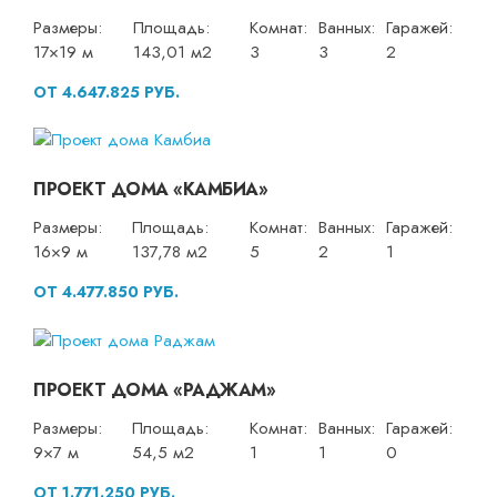
Размеры:
Площадь:
Комнат:
Ванных:
Гаражей:
17×19 м
143,01 м2
3
3
2
ОТ 4.647.825 РУБ.
ПРОЕКТ ДОМА «КАМБИА»
Размеры:
Площадь:
Комнат:
Ванных:
Гаражей:
16×9 м
137,78 м2
5
2
1
ОТ 4.477.850 РУБ.
ПРОЕКТ ДОМА «РАДЖАМ»
Размеры:
Площадь:
Комнат:
Ванных:
Гаражей:
9×7 м
54,5 м2
1
1
0
ОТ 1.771.250 РУБ.