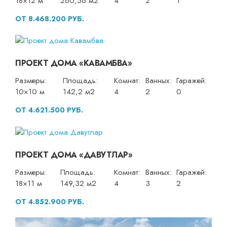
18×12 м
260,56 м2
4
2
1
ОТ 8.468.200 РУБ.
ПРОЕКТ ДОМА «КАВАМБВА»
Размеры:
Площадь:
Комнат:
Ванных:
Гаражей:
10×10 м
142,2 м2
4
2
0
ОТ 4.621.500 РУБ.
ПРОЕКТ ДОМА «ДАВУТЛАР»
Размеры:
Площадь:
Комнат:
Ванных:
Гаражей:
18×11 м
149,32 м2
4
3
2
ОТ 4.852.900 РУБ.