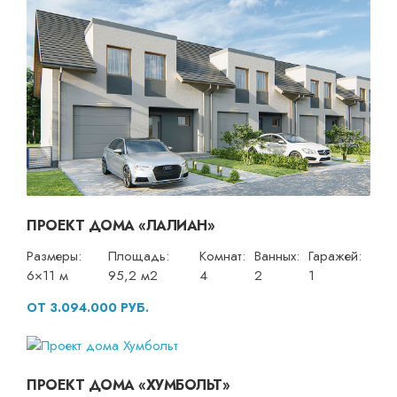
ПРОЕКТ ДОМА «ЛАЛИАН»
Размеры:
Площадь:
Комнат:
Ванных:
Гаражей:
6×11 м
95,2 м2
4
2
1
ОТ 3.094.000 РУБ.
ПРОЕКТ ДОМА «ХУМБОЛЬТ»