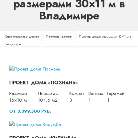
размерами 30×11 м в
Владимире
Строительство домов
Проекты домов
Проекты домов размерами 30×11 м в
Владимире
ПРОЕКТ ДОМА «ПОЗНАНЬ»
Размеры:
Площадь:
Комнат:
Ванных:
Гаражей:
16×10 м
104,6 м2
3
1
1
ОТ 3.399.500 РУБ.