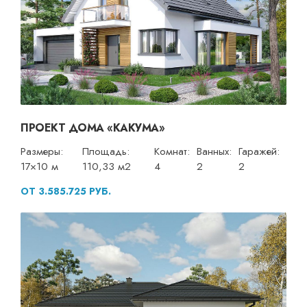
ПРОЕКТ ДОМА «КАКУМА»
Размеры:
Площадь:
Комнат:
Ванных:
Гаражей:
17×10 м
110,33 м2
4
2
2
ОТ 3.585.725 РУБ.