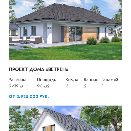
ПРОЕКТ ДОМА «ВЕТРЕН»
Размеры:
Площадь:
Комнат:
Ванных:
Гаражей:
9×19 м
90 м2
3
2
1
ОТ 2.925.000 РУБ.