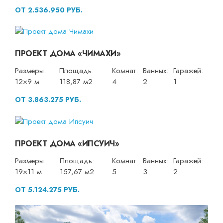
ОТ 2.536.950 РУБ.
ПРОЕКТ ДОМА «ЧИМАХИ»
Размеры:
Площадь:
Комнат:
Ванных:
Гаражей:
12×9 м
118,87 м2
4
2
1
ОТ 3.863.275 РУБ.
ПРОЕКТ ДОМА «ИПСУИЧ»
Размеры:
Площадь:
Комнат:
Ванных:
Гаражей:
19×11 м
157,67 м2
5
3
2
ОТ 5.124.275 РУБ.