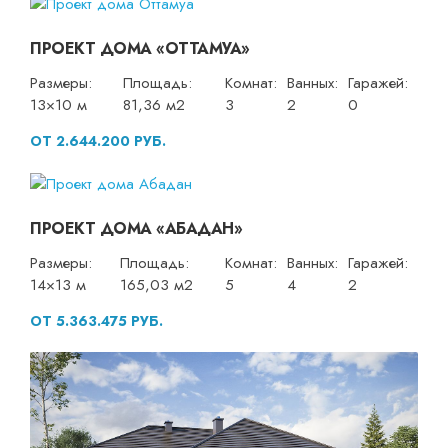
ПРОЕКТ ДОМА «ОТТАМУА»
Размеры:
Площадь:
Комнат:
Ванных:
Гаражей:
13×10 м
81,36 м2
3
2
0
ОТ 2.644.200 РУБ.
ПРОЕКТ ДОМА «АБАДАН»
Размеры:
Площадь:
Комнат:
Ванных:
Гаражей:
14×13 м
165,03 м2
5
4
2
ОТ 5.363.475 РУБ.