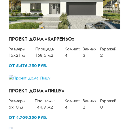
ПРОЕКТ ДОМА «КАРРЕНЬО»
Размеры:
Площадь:
Комнат:
Ванных:
Гаражей:
16×21 м
168,5 м2
4
3
2
ОТ 5.476.250 РУБ.
ПРОЕКТ ДОМА «ЛИШУ»
Размеры:
Площадь:
Комнат:
Ванных:
Гаражей:
6×10 м
144,9 м2
4
2
0
ОТ 4.709.250 РУБ.