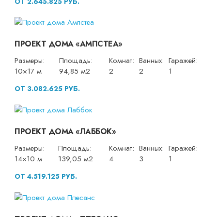
ОТ 2.645.825 РУБ.
ПРОЕКТ ДОМА «АМПСТЕА»
Размеры:
Площадь:
Комнат:
Ванных:
Гаражей:
10×17 м
94,85 м2
2
2
1
ОТ 3.082.625 РУБ.
ПРОЕКТ ДОМА «ЛАББОК»
Размеры:
Площадь:
Комнат:
Ванных:
Гаражей:
14×10 м
139,05 м2
4
3
1
ОТ 4.519.125 РУБ.