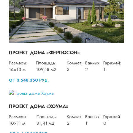
ПРОЕКТ ДОМА «ФЕРГЮСОН»
Размеры:
Площадь:
Комнат:
Ванных:
Гаражей:
16×13 м
109,18 м2
3
2
1
ОТ 3.548.350 РУБ.
ПРОЕКТ ДОМА «ХОУМА»
Размеры:
Площадь:
Комнат:
Ванных:
Гаражей:
10×11 м
81,41 м2
2
1
0