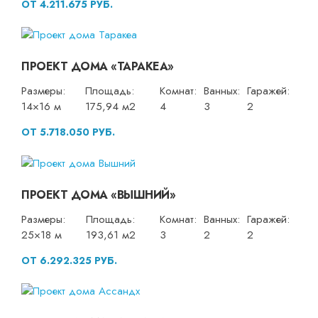
ОТ 4.211.675 РУБ.
ПРОЕКТ ДОМА «ТАРАКЕА»
Размеры:
Площадь:
Комнат:
Ванных:
Гаражей:
14×16 м
175,94 м2
4
3
2
ОТ 5.718.050 РУБ.
ПРОЕКТ ДОМА «ВЫШНИЙ»
Размеры:
Площадь:
Комнат:
Ванных:
Гаражей:
25×18 м
193,61 м2
3
2
2
ОТ 6.292.325 РУБ.