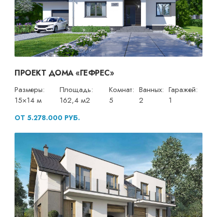
ПРОЕКТ ДОМА «ГЕФРЕС»
Размеры:
Площадь:
Комнат:
Ванных:
Гаражей:
15×14 м
162,4 м2
5
2
1
ОТ 5.278.000 РУБ.