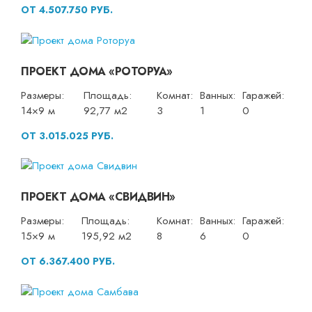
ОТ 4.507.750 РУБ.
ПРОЕКТ ДОМА «РОТОРУА»
Размеры:
Площадь:
Комнат:
Ванных:
Гаражей:
14×9 м
92,77 м2
3
1
0
ОТ 3.015.025 РУБ.
ПРОЕКТ ДОМА «СВИДВИН»
Размеры:
Площадь:
Комнат:
Ванных:
Гаражей:
15×9 м
195,92 м2
8
6
0
ОТ 6.367.400 РУБ.