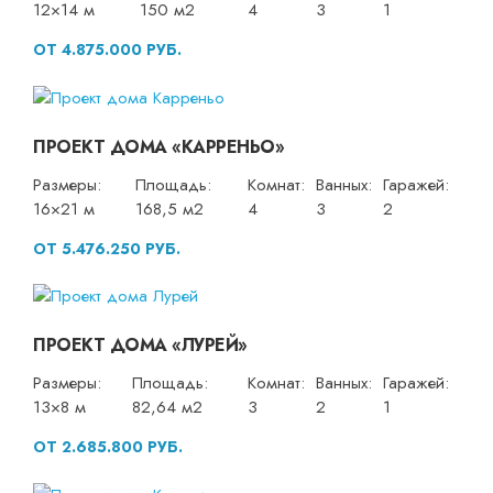
12×14 м
150 м2
4
3
1
ОТ 4.875.000 РУБ.
ПРОЕКТ ДОМА «КАРРЕНЬО»
Размеры:
Площадь:
Комнат:
Ванных:
Гаражей:
16×21 м
168,5 м2
4
3
2
ОТ 5.476.250 РУБ.
ПРОЕКТ ДОМА «ЛУРЕЙ»
Размеры:
Площадь:
Комнат:
Ванных:
Гаражей:
13×8 м
82,64 м2
3
2
1
ОТ 2.685.800 РУБ.