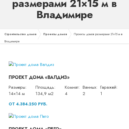
размерами 21×15 м в
Владимире
Строительство домов
Проекты домов
Проекты домов размерами 21×15 м в
Владимире
ПРОЕКТ ДОМА «ВАЛДИЗ»
Размеры:
Площадь:
Комнат:
Ванных:
Гаражей:
14×14 м
134,9 м2
4
2
1
ОТ 4.384.250 РУБ.