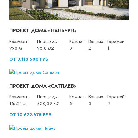
ПРОЕКТ ДОМА «НАНЬЧУН»
Размеры:
Площадь:
Комнат:
Ванных:
Гаражей:
9×8 м
95,8 м2
3
2
1
ОТ 3.113.500 РУБ.
ПРОЕКТ ДОМА «САТПАЕВ»
Размеры:
Площадь:
Комнат:
Ванных:
Гаражей:
15×21 м
328,39 м2
5
3
2
ОТ 10.672.675 РУБ.