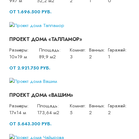
9×7 м
52,2 м2
2
1
0
ОТ 1.696.500 РУБ.
ПРОЕКТ ДОМА «ТАЛЛАМОР»
Размеры:
Площадь:
Комнат:
Ванных:
Гаражей:
10×19 м
89,9 м2
3
2
1
ОТ 2.921.750 РУБ.
ПРОЕКТ ДОМА «ВАШИМ»
Размеры:
Площадь:
Комнат:
Ванных:
Гаражей:
17×14 м
173,64 м2
5
2
2
ОТ 5.643.300 РУБ.