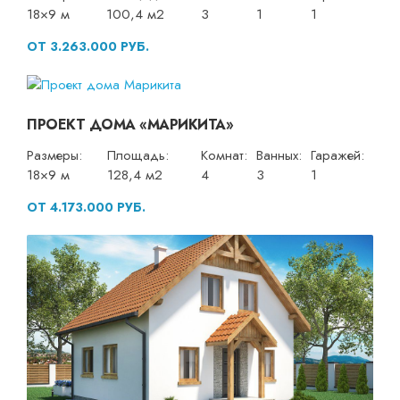
18×9 м
100,4 м2
3
1
1
ОТ 3.263.000 РУБ.
ПРОЕКТ ДОМА «МАРИКИТА»
Размеры:
Площадь:
Комнат:
Ванных:
Гаражей:
18×9 м
128,4 м2
4
3
1
ОТ 4.173.000 РУБ.