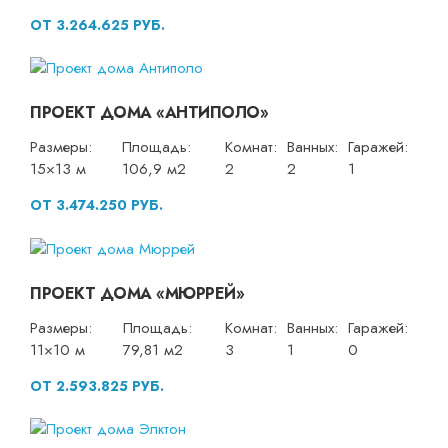
ОТ 3.264.625 РУБ.
ПРОЕКТ ДОМА «АНТИПОЛО»
Размеры:
Площадь:
Комнат:
Ванных:
Гаражей:
15×13 м
106,9 м2
2
2
1
ОТ 3.474.250 РУБ.
ПРОЕКТ ДОМА «МЮРРЕЙ»
Размеры:
Площадь:
Комнат:
Ванных:
Гаражей:
11×10 м
79,81 м2
3
1
0
ОТ 2.593.825 РУБ.