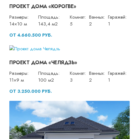
ПРОЕКТ ДОМА «КОРОГВЕ»
Размеры:
Площадь:
Комнат:
Ванных:
Гаражей:
14×10 м
143,4 м2
5
2
1
ОТ 4.660.500 РУБ.
ПРОЕКТ ДОМА «ЧЕЛЯДЗЬ»
Размеры:
Площадь:
Комнат:
Ванных:
Гаражей:
11×9 м
100 м2
3
2
1
ОТ 3.250.000 РУБ.