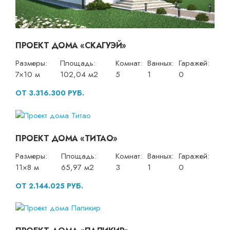
ПРОЕКТ ДОМА «СКАГУЭЙ»
Размеры:
Площадь:
Комнат:
Ванных:
Гаражей:
7×10 м
102,04 м2
5
1
0
ОТ 3.316.300 РУБ.
ПРОЕКТ ДОМА «ТИТАО»
Размеры:
Площадь:
Комнат:
Ванных:
Гаражей:
11×8 м
65,97 м2
3
1
0
ОТ 2.144.025 РУБ.