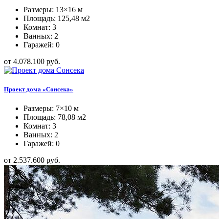
Размеры: 13×16 м
Площадь: 125,48 м2
Комнат: 3
Ванных: 2
Гаражей: 0
от 4.078.100 руб.
Проект дома «Сонсека»
Размеры: 7×10 м
Площадь: 78,08 м2
Комнат: 3
Ванных: 2
Гаражей: 0
от 2.537.600 руб.