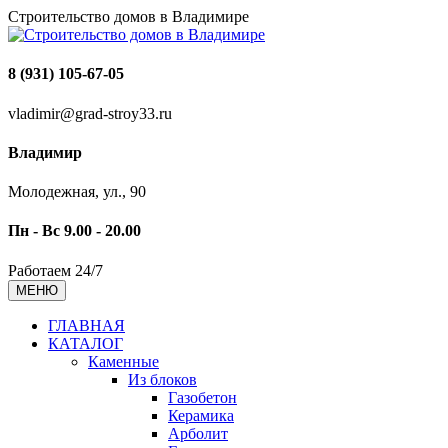
Строительство домов в Владимире
8 (931) 105-67-05
vladimir@grad-stroy33.ru
Владимир
Молодежная, ул., 90
Пн - Вс 9.00 - 20.00
Работаем 24/7
МЕНЮ
ГЛАВНАЯ
КАТАЛОГ
Каменные
Из блоков
Газобетон
Керамика
Арболит