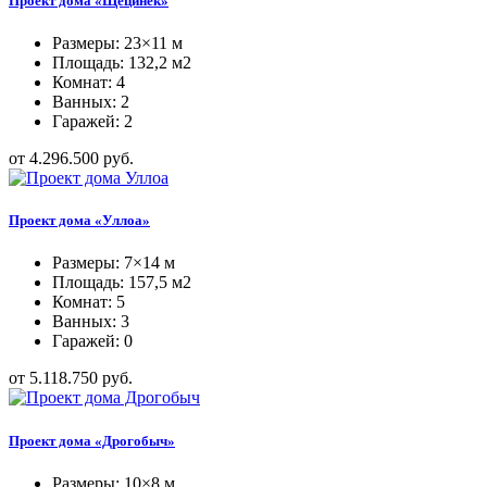
Проект дома «Щецинек»
Размеры: 23×11 м
Площадь: 132,2 м2
Комнат: 4
Ванных: 2
Гаражей: 2
от 4.296.500 руб.
Проект дома «Уллоа»
Размеры: 7×14 м
Площадь: 157,5 м2
Комнат: 5
Ванных: 3
Гаражей: 0
от 5.118.750 руб.
Проект дома «Дрогобыч»
Размеры: 10×8 м