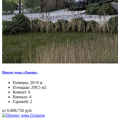
Проект дома «Ожеше»
Размеры: 20×9 м
Площадь: 209,5 м2
Комнат: 6
Ванных: 4
Гаражей: 2
от 6.808.750 руб.