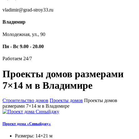
vladimir@grad-stroy33.ru
Владимир
Молодежная, ул., 90
Пн - Вс 9.00 - 20.00
Работаем 24/7
Проекты домов размерами
7×14 м в Владимире
Строительство домов
Проекты домов
Проекты домов
размерами 7×14 м в Владимире
Проект дома «Синыйджу»
Размеры: 14×21 м