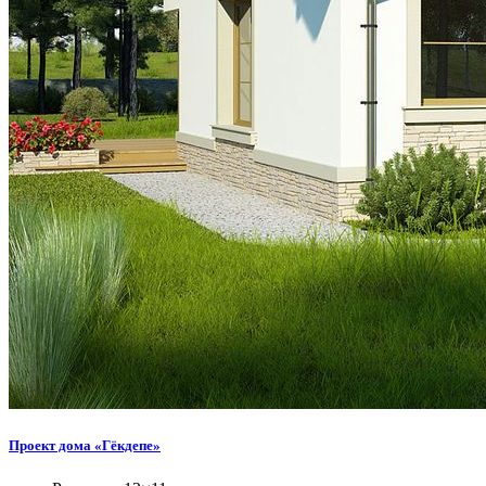
Проект дома «Гёкдепе»