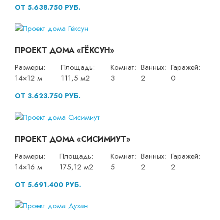
ОТ 5.638.750 РУБ.
ПРОЕКТ ДОМА «ГЁКСУН»
Размеры:
Площадь:
Комнат:
Ванных:
Гаражей:
14×12 м
111,5 м2
3
2
0
ОТ 3.623.750 РУБ.
ПРОЕКТ ДОМА «СИСИМИУТ»
Размеры:
Площадь:
Комнат:
Ванных:
Гаражей:
14×16 м
175,12 м2
5
2
2
ОТ 5.691.400 РУБ.