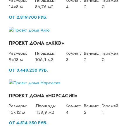
Размеры:
Площадь:
Комнат:
Ванных:
Гаражей:
14×8 м
86,76 м2
4
2
0
ОТ 2.819.700 РУБ.
ПРОЕКТ ДОМА «АККО»
Размеры:
Площадь:
Комнат:
Ванных:
Гаражей:
9×18 м
106,1 м2
3
2
0
ОТ 3.448.250 РУБ.
ПРОЕКТ ДОМА «НОРСАСИЯ»
Размеры:
Площадь:
Комнат:
Ванных:
Гаражей:
15×12 м
138,9 м2
4
2
1
ОТ 4.514.250 РУБ.