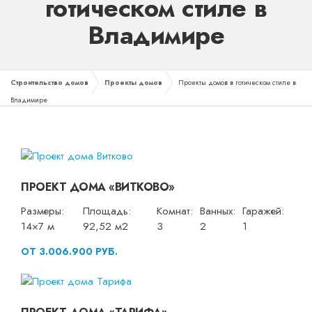
готическом стиле в
Владимире
Строительство домов
Проекты домов
Проекты домов в готическом стиле в
Владимире
ПРОЕКТ ДОМА «ВИТКОВО»
Размеры:
Площадь:
Комнат:
Ванных:
Гаражей:
14×7 м
92,52 м2
3
2
1
ОТ 3.006.900 РУБ.