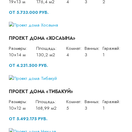
19×13 м
176,4 м2
4
3
2
ОТ 5.733.000 РУБ.
ПРОЕКТ ДОМА «ХОСАЫНА»
Размеры:
Площадь:
Комнат:
Ванных:
Гаражей:
10×14 м
130,2 м2
4
3
1
ОТ 4.231.500 РУБ.
ПРОЕКТ ДОМА «ТИБАКУЙ»
Размеры:
Площадь:
Комнат:
Ванных:
Гаражей:
10×12 м
168,99 м2
5
3
1
ОТ 5.492.175 РУБ.