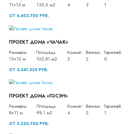
11×13 м
135,5 м2
4
3
1
ОТ 4.403.750 РУБ.
ПРОЕКТ ДОМА «ЧАЧАК»
Размеры:
Площадь:
Комнат:
Ванных:
Гаражей:
13×12 м
102,81 м2
2
2
0
ОТ 3.341.325 РУБ.
ПРОЕКТ ДОМА «ГОСЭН»
Размеры:
Площадь:
Комнат:
Ванных:
Гаражей:
8×11 м
99,1 м2
4
2
1
ОТ 3.220.750 РУБ.