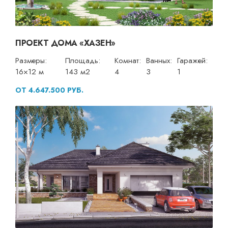
ПРОЕКТ ДОМА «ХАЗЕН»
Размеры:
Площадь:
Комнат:
Ванных:
Гаражей:
16×12 м
143 м2
4
3
1
ОТ 4.647.500 РУБ.