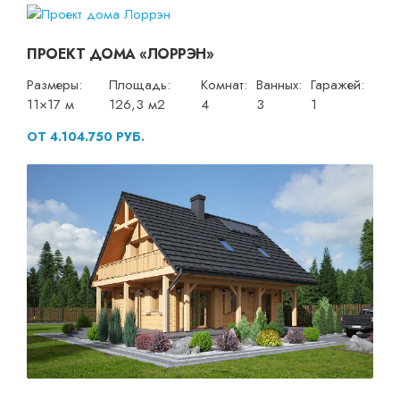
ПРОЕКТ ДОМА «ЛОРРЭН»
Размеры:
Площадь:
Комнат:
Ванных:
Гаражей:
11×17 м
126,3 м2
4
3
1
ОТ 4.104.750 РУБ.