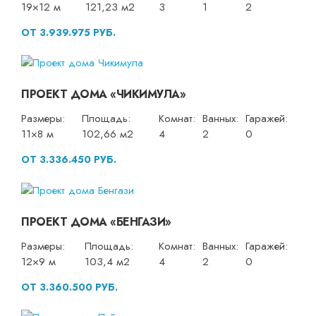
19×12 м
121,23 м2
3
1
2
ОТ 3.939.975 РУБ.
ПРОЕКТ ДОМА «ЧИКИМУЛА»
Размеры:
Площадь:
Комнат:
Ванных:
Гаражей:
11×8 м
102,66 м2
4
2
0
ОТ 3.336.450 РУБ.
ПРОЕКТ ДОМА «БЕНГАЗИ»
Размеры:
Площадь:
Комнат:
Ванных:
Гаражей:
12×9 м
103,4 м2
4
2
0
ОТ 3.360.500 РУБ.