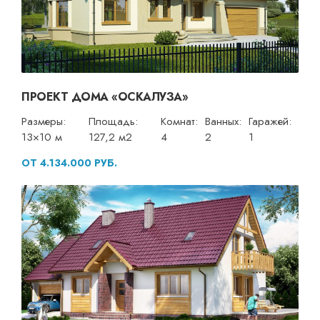
ПРОЕКТ ДОМА «ОСКАЛУЗА»
Размеры:
Площадь:
Комнат:
Ванных:
Гаражей:
13×10 м
127,2 м2
4
2
1
ОТ 4.134.000 РУБ.