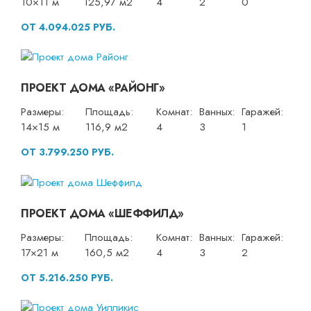
10×11 м
125,97 м2
4
2
0
ОТ 4.094.025 РУБ.
ПРОЕКТ ДОМА «РАЙОНГ»
Размеры:
Площадь:
Комнат:
Ванных:
Гаражей:
14×15 м
116,9 м2
4
3
1
ОТ 3.799.250 РУБ.
ПРОЕКТ ДОМА «ШЕФФИЛД»
Размеры:
Площадь:
Комнат:
Ванных:
Гаражей:
17×21 м
160,5 м2
4
3
2
ОТ 5.216.250 РУБ.