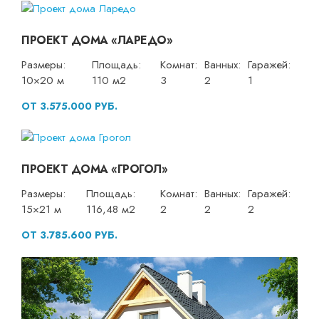
ПРОЕКТ ДОМА «ЛАРЕДО»
Размеры:
Площадь:
Комнат:
Ванных:
Гаражей:
10×20 м
110 м2
3
2
1
ОТ 3.575.000 РУБ.
ПРОЕКТ ДОМА «ГРОГОЛ»
Размеры:
Площадь:
Комнат:
Ванных:
Гаражей:
15×21 м
116,48 м2
2
2
2
ОТ 3.785.600 РУБ.