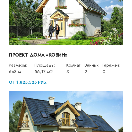
ПРОЕКТ ДОМА «КОВИН»
Размеры:
Площадь:
Комнат:
Ванных:
Гаражей:
6×8 м
56,17 м2
3
2
0
ОТ 1.825.525 РУБ.