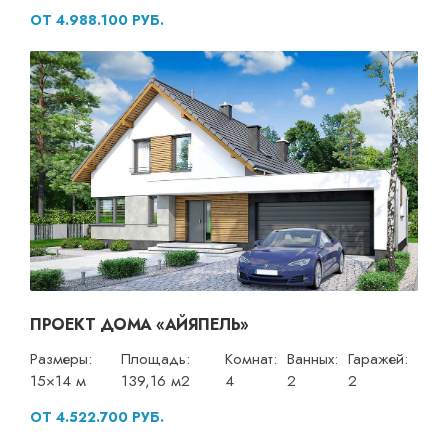
ОТ 4.988.100 РУБ.
ПРОЕКТ ДОМА «АЙЯПЕЛЬ»
Размеры:
Площадь:
Комнат:
Ванных:
Гаражей:
15×14 м
139,16 м2
4
2
2
ОТ 4.522.700 РУБ.