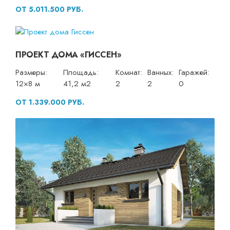
ОТ 5.011.500 РУБ.
ПРОЕКТ ДОМА «ГИССЕН»
Размеры:
Площадь:
Комнат:
Ванных:
Гаражей:
12×8 м
41,2 м2
2
2
0
ОТ 1.339.000 РУБ.