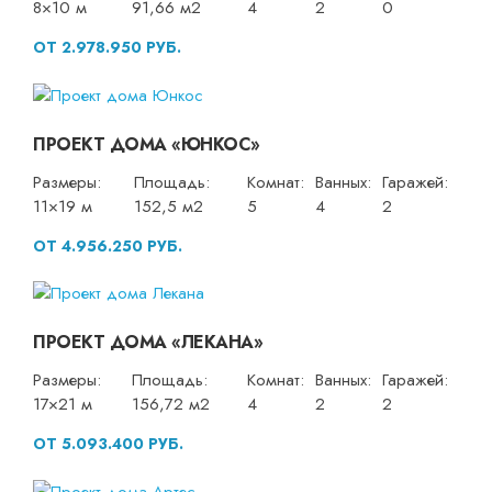
8×10 м
91,66 м2
4
2
0
ОТ 2.978.950 РУБ.
ПРОЕКТ ДОМА «ЮНКОС»
Размеры:
Площадь:
Комнат:
Ванных:
Гаражей:
11×19 м
152,5 м2
5
4
2
ОТ 4.956.250 РУБ.
ПРОЕКТ ДОМА «ЛЕКАНА»
Размеры:
Площадь:
Комнат:
Ванных:
Гаражей:
17×21 м
156,72 м2
4
2
2
ОТ 5.093.400 РУБ.