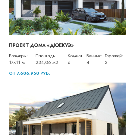
ПРОЕКТ ДОМА «ДЮЕКУЭ»
Размеры:
Площадь:
Комнат:
Ванных:
Гаражей:
17×11 м
234,06 м2
6
4
2
ОТ 7.606.950 РУБ.