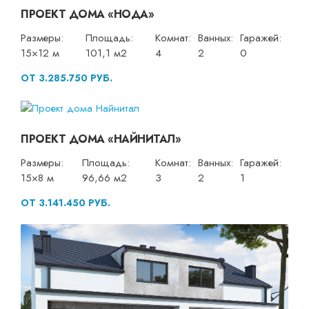
ПРОЕКТ ДОМА «НОДА»
Размеры:
Площадь:
Комнат:
Ванных:
Гаражей:
15×12 м
101,1 м2
4
2
0
ОТ 3.285.750 РУБ.
ПРОЕКТ ДОМА «НАЙНИТАЛ»
Размеры:
Площадь:
Комнат:
Ванных:
Гаражей:
15×8 м
96,66 м2
3
2
1
ОТ 3.141.450 РУБ.