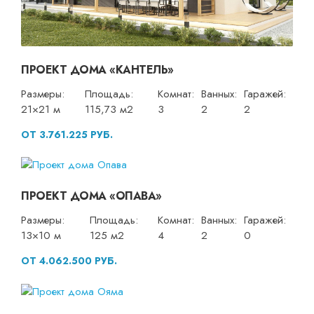
ПРОЕКТ ДОМА «КАНТЕЛЬ»
Размеры:
Площадь:
Комнат:
Ванных:
Гаражей:
21×21 м
115,73 м2
3
2
2
ОТ 3.761.225 РУБ.
ПРОЕКТ ДОМА «ОПАВА»
Размеры:
Площадь:
Комнат:
Ванных:
Гаражей:
13×10 м
125 м2
4
2
0
ОТ 4.062.500 РУБ.