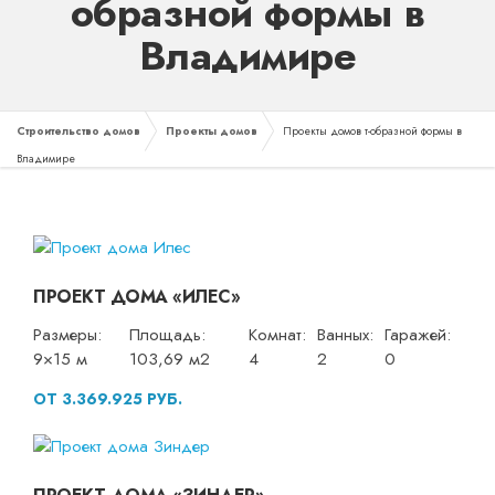
образной формы в
Владимире
Строительство домов
Проекты домов
Проекты домов т-образной формы в
Владимире
ПРОЕКТ ДОМА «ИЛЕС»
Размеры:
Площадь:
Комнат:
Ванных:
Гаражей:
9×15 м
103,69 м2
4
2
0
ОТ 3.369.925 РУБ.