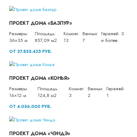
ПРОЕКТ ДОМА «БАЗПУР»
Размеры:
Площадь:
Комнат:
Ванных:
Гаражей: 3
36×35 м
857,09 м2
13
7
и более
ОТ 27.855.425 РУБ.
ПРОЕКТ ДОМА «КОНЬЯ»
Размеры:
Площадь:
Комнат:
Ванных:
Гаражей:
16×12 м
124,8 м2
3
2
1
ОТ 4.056.000 РУБ.
ПРОЕКТ ДОМА «ЧЭНДЭ»