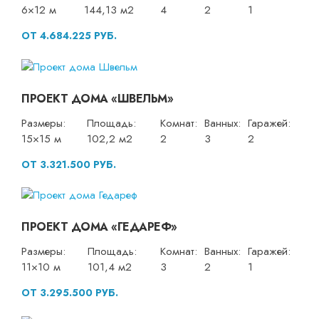
6×12 м
144,13 м2
4
2
1
ОТ 4.684.225 РУБ.
ПРОЕКТ ДОМА «ШВЕЛЬМ»
Размеры:
Площадь:
Комнат:
Ванных:
Гаражей:
15×15 м
102,2 м2
2
3
2
ОТ 3.321.500 РУБ.
ПРОЕКТ ДОМА «ГЕДАРЕФ»
Размеры:
Площадь:
Комнат:
Ванных:
Гаражей:
11×10 м
101,4 м2
3
2
1
ОТ 3.295.500 РУБ.