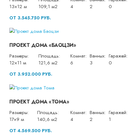
13×12 м
109,1 м2
4
2
0
ОТ 3.545.750 РУБ.
ПРОЕКТ ДОМА «БАОЦЗИ»
Размеры:
Площадь:
Комнат:
Ванных:
Гаражей:
12×11 м
121,6 м2
6
3
0
ОТ 3.952.000 РУБ.
ПРОЕКТ ДОМА «ТОМА»
Размеры:
Площадь:
Комнат:
Ванных:
Гаражей:
17×9 м
140,6 м2
4
2
1
ОТ 4.569.500 РУБ.